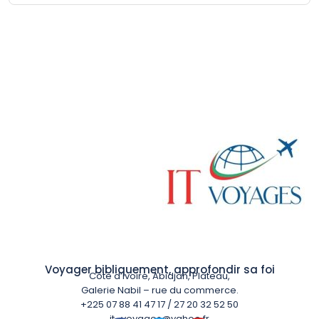
Voyager bibliquement, approfondir sa foi
Côte d’Ivoire, Abidjan, Plateau,
Galerie Nabil – rue du commerce.
+225 07 88 41 47 17 / 27 20 32 52 50
it_voyages@yahoo.fr