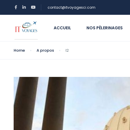
contact@itvoyagesci.com
ACCUEIL
NOS PÈLERINAGES
Home
A propos
l2