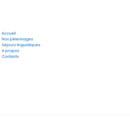
Accueil
Nos pèlerinages
Séjours linguistiques
A propos
Contacts